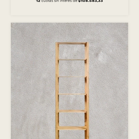
12
cuotas sin interés de
$106.583,33