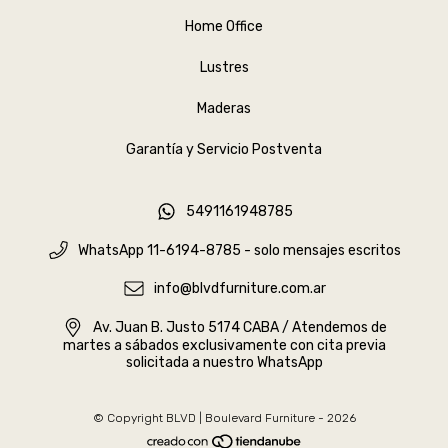
Home Office
Lustres
Maderas
Garantía y Servicio Postventa
5491161948785
WhatsApp 11-6194-8785 - solo mensajes escritos
info@blvdfurniture.com.ar
Av. Juan B. Justo 5174 CABA / Atendemos de
martes a sábados exclusivamente con cita previa
solicitada a nuestro WhatsApp
© Copyright BLVD | Boulevard Furniture - 2026