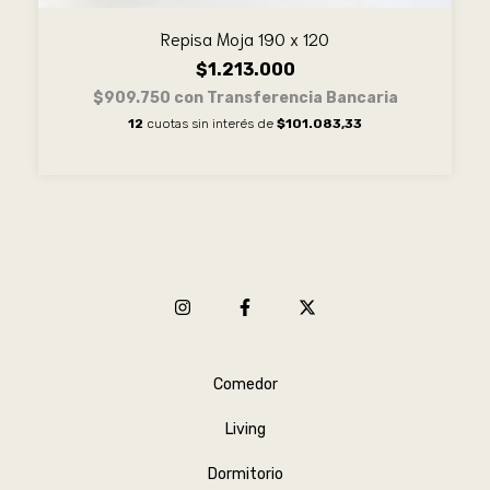
Repisa Moja 190 x 120
$1.213.000
$909.750
con
Transferencia Bancaria
12
cuotas sin interés de
$101.083,33
Comedor
Living
Dormitorio