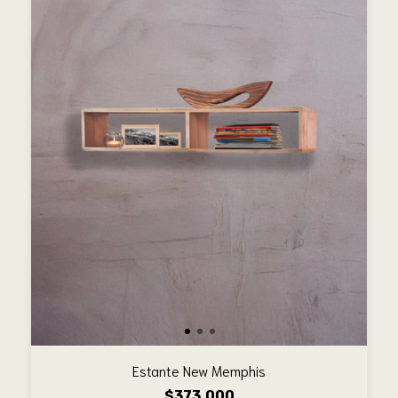
Estante New Memphis
$373.000