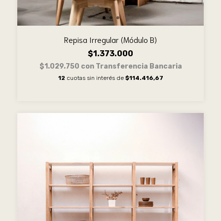
Repisa Irregular (Módulo B)
$1.373.000
$1.029.750
con
Transferencia Bancaria
12
cuotas sin interés de
$114.416,67