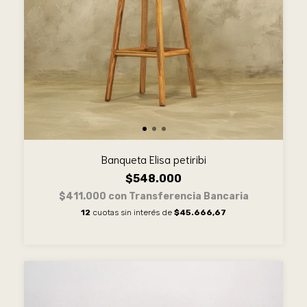
Banqueta Elisa petiribi
$548.000
$411.000
con
Transferencia Bancaria
12
cuotas sin interés de
$45.666,67