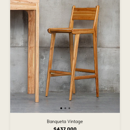
Banqueta Vintage
$437.000