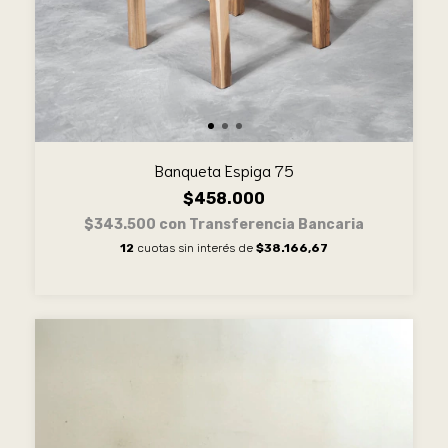
Banqueta Espiga 75
$458.000
$343.500
con
Transferencia Bancaria
12
cuotas sin interés de
$38.166,67