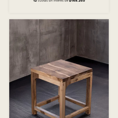
12
cuotas sin interés de
$148.250